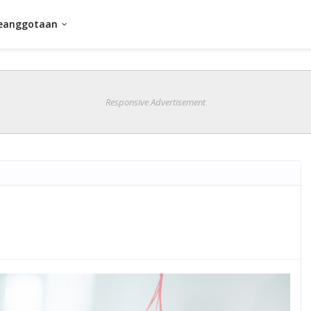
eanggotaan
Responsive Advertisement