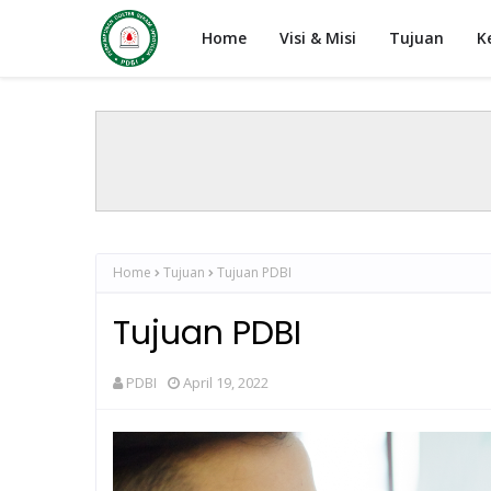
Home
Visi & Misi
Tujuan
K
Home
Tujuan
Tujuan PDBI
Tujuan PDBI
PDBI
April 19, 2022