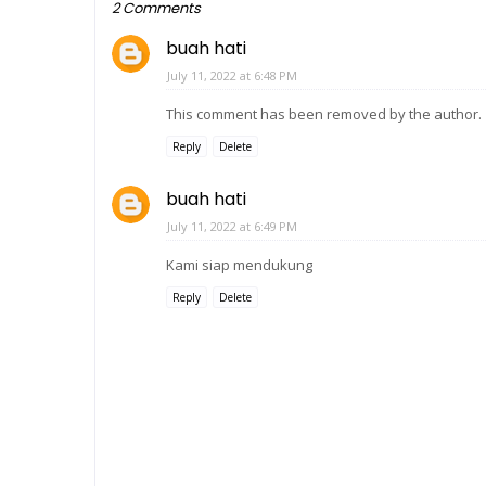
2 Comments
buah hati
July 11, 2022 at 6:48 PM
This comment has been removed by the author.
Reply
Delete
buah hati
July 11, 2022 at 6:49 PM
Kami siap mendukung
Reply
Delete