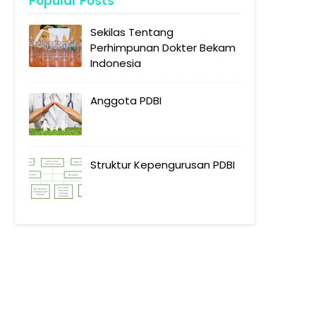
Popular Posts
Sekilas Tentang
Perhimpunan Dokter Bekam
Indonesia
Anggota PDBI
Struktur Kepengurusan PDBI